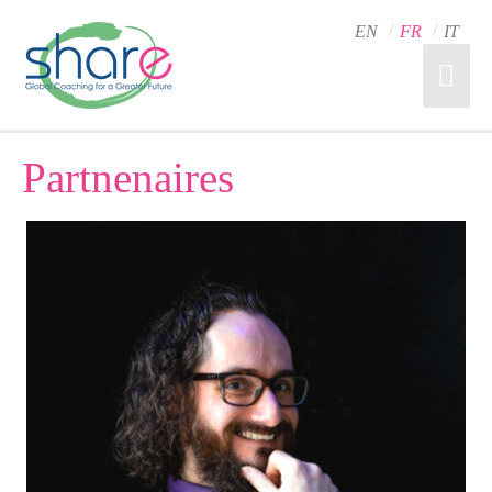
EN
FR
IT
Partnenaires